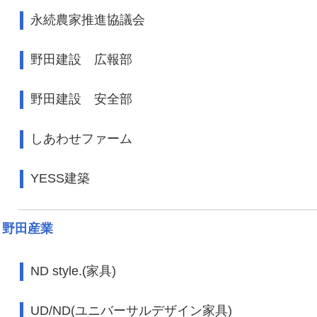
永続農家推進協議会
野田建設 広報部
野田建設 安全部
しあわせファーム
YESS建築
野田産業
ND style.(家具)
UD/ND(ユニバーサルデザイン家具)